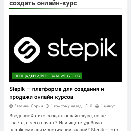
создать онлайн-курс
ПЛОЩАДКИ ДЛЯ СОЗДАНИЯ КУРСОВ
Stepik — платформа для создания и
продажи онлайн-курсов
Евгений Сорин
1 год тому назад
0
1 минут
ВведениеХотите создать онлайн-курс, но не
знаете, с чего начать? Или ищете удобную
платформу для монетизации знаний? Stepik — это