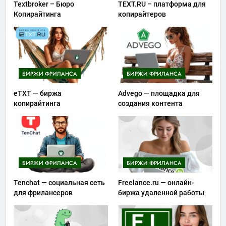
Textbroker – Бюро
TEXT.RU – платформа для
Копирайтинга
копирайтеров
БИРЖИ ФРИЛАНСА
БИРЖИ ФРИЛАНСА
eTXT — биржа
Advego — площадка для
копирайтинга
создания контента
БИРЖИ ФРИЛАНСА
БИРЖИ ФРИЛАНСА
Tenchat — социальная сеть
Freelance.ru — онлайн-
для фрилансеров
биржа удаленной работы