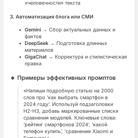
«человечности» текста
3. Автоматизация блога или СМИ
Gemini
→ Сбор актуальных данных и
фактов
DeepSeek
→ Подготовка длинных
материалов
GigaChat
→ Корректура и стилистическая
правка
🔹
Примеры эффективных промптов
«Напиши подробную статью на 2000
слов про ‘как выбрать смартфон в
2024 году’. Используй подзаголовки
H2-H3, добавь маркированные списки
сравнения моделей. Ключевые слова:
‘рейтинг смартфонов 2024’, ‘какой
телефон купить’, ‘сравнение Xiaomi и
Samsung’.»