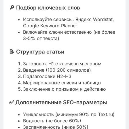
🔎
Подбор ключевых слов
Используйте сервисы: Яндекс Wordstat,
Google Keyword Planner
Включайте ключи естественно (не более
3-5% от текста)
📝
Структура статьи
Заголовок H1 с ключевым словом
Введение (100-200 символов)
Подзаголовки H2-H3
Маркированные списки и таблицы
Заключение с призывом к действию
✅
Дополнительные SEO-параметры
Уникальность (минимум 90% по Text.ru)
Водность (не более 60%)
Заспамленность (ниже 50%)