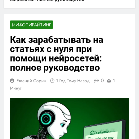
ИИ-КОПИРАЙТИНГ
Как зарабатывать на
статьях с нуля при
помощи нейросетей:
полное руководство
0
Евгений Сорин
1 Год Тому Назад
1
Минут