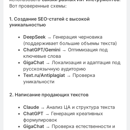
Вот проверенные схемы:
1. Создание SEO-статей с высокой
уникальностью
DeepSeek
→ Генерация черновика
(поддерживает большие объемы текста)
ChatGPT/Gemini
→ Оптимизация под
ключевые слова
GigaChat
→ Локализация и адаптация под
русскоязычную аудиторию
Text.ru/Antiplagiat
→ Проверка
уникальности
2. Написание продающих текстов
Claude
→ Анализ ЦА и структура текста
ChatGPT
→ Генерация креативных
формулировок
GigaChat
→ Проверка естественности и