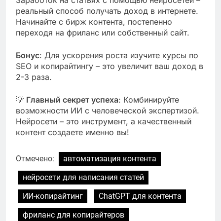
реальный способ получать доход в интернете.
Начинайте с бирж контента, постепенно
переходя на фриланс или собственный сайт.
Бонус
: Для ускорения роста изучите курсы по
SEO и копирайтингу – это увеличит ваш доход в
2-3 раза.
💡
Главный секрет успеха
: Комбинируйте
возможности ИИ с человеческой экспертизой.
Нейросети – это инструмент, а качественный
контент создаете именно вы!
Отмечено:
автоматизация контента
нейросети для написания статей
ИИ-копирайтинг
ChatGPT для контента
фриланс для копирайтеров