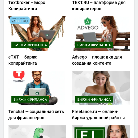
Textbroker – Бюро
TEXT.RU – платформа для
Копирайтинга
копирайтеров
БИРЖИ ФРИЛАНСА
БИРЖИ ФРИЛАНСА
eTXT — биржа
Advego — площадка для
копирайтинга
создания контента
БИРЖИ ФРИЛАНСА
БИРЖИ ФРИЛАНСА
Tenchat — социальная сеть
Freelance.ru — онлайн-
для фрилансеров
биржа удаленной работы