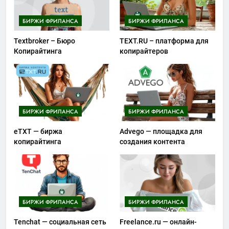
БИРЖИ ФРИЛАНСА
БИРЖИ ФРИЛАНСА
Textbroker – Бюро
TEXT.RU – платформа для
Копирайтинга
копирайтеров
БИРЖИ ФРИЛАНСА
БИРЖИ ФРИЛАНСА
eTXT — биржа
Advego — площадка для
копирайтинга
создания контента
БИРЖИ ФРИЛАНСА
БИРЖИ ФРИЛАНСА
Tenchat — социальная сеть
Freelance.ru — онлайн-