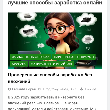
лучшие способы заработка онлайн
ЗАРАБОТОК НА ОПРОСАХ
ПАРТНЕРСКИЕ ПРОГРАММЫ
ФРИЛАНС
КОПИРАЙТИНГ И РЕРАЙТИНГ
Проверенные способы заработка без
вложений
Евгений Сорин
1 год тому назад
0
1 минут
В 2025 году зарабатывать в интернете без
вложений реально. Главное — выбрать
подходящий метод и действовать системно. Мы