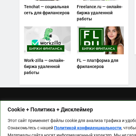
Tenchat — социальная
Freelance.ru — онлайн-
сеть для фрилансеров
биржа удаленной
работы
БИРЖИ ФРИЛАНСА
БИРЖИ ФРИЛАНСА
Work-zilla — онлайн-
FL — платформа для
биржа удаленной
фрилансеров
работы
Этот сайт применяет файлы cookie для анали
Cookie + Политика + Дисклеймер
аналитическим сервисам). Ознакомьтесь с н
Материалы сайта носят информационный харак
Этот сайт применяет файлы cookie для анализа трафика и удо
в
Дисклеймере
.
Ознакомьтесь с нашей
Политикой конфиденциальности
, чтоб
Продолжая пользоваться сайтом, вы соглаш
Материалы сайта носят информационный характер. Мы не гаран