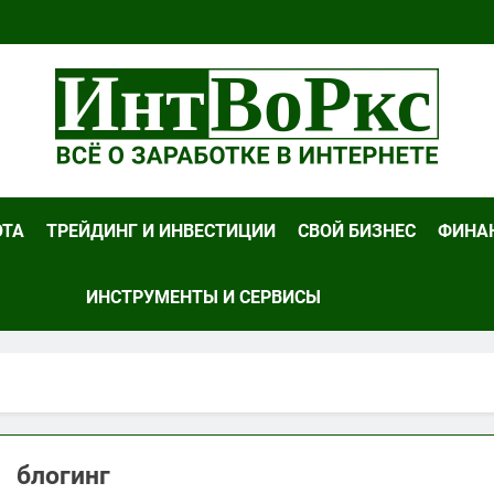
Works
оте И Заработке В Интернете И Не Только…
ОТА
ТРЕЙДИНГ И ИНВЕСТИЦИИ
СВОЙ БИЗНЕС
ФИНАН
ИНСТРУМЕНТЫ И СЕРВИСЫ
блогинг